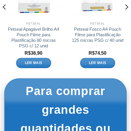
PETSEAL
PETSEAL
Petseal Apagável Brilho A4
Petseal Fosco A4 Pouch
Pouch Filme para
Filme para Plastificação
Plastificação 80 micras
125 micras PSG c/ 40 unid
PSG c/ 12 unid
R$
36,90
R$
74,50
LER MAIS
LER MAIS
Para comprar
grandes
quantidades ou