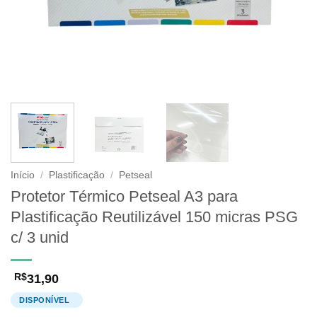
Início
/
Plastificação
/
Petseal
Protetor Térmico Petseal A3 para
Plastificação Reutilizável 150 micras PSG
c/ 3 unid
31,90
R$