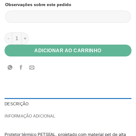
Observações sobre este pedido
Protetor Térmico Petseal A3 para Plastificação Reutilizável 150
ADICIONAR AO CARRINHO
DESCRIÇÃO
INFORMAÇÃO ADICIONAL
Protetor térmico PETSEAL, projetado com material pet de alta