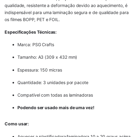
qualidade, resistente a deformação devido ao aquecimento, é
indispensável para uma laminação segura e de qualidade para
os filmes BOPP, PET e FOIL.
Especificações Técnicas:
Marca: PSG Crafts
Tamanho: A3 (309 x 432 mm)
Espessura: 150 micras
Quantidade: 3 unidades por pacote
Compatível com todas as laminadoras
Podendo ser usado mais de uma vez!
Como usar:
Aquecer a plastificadora/laminadora 10 a 20 graus acima