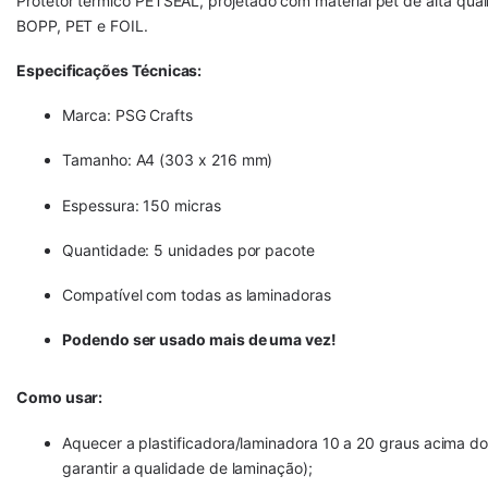
Protetor térmico PETSEAL, projetado com material pet de alta qua
BOPP, PET e FOIL.
Especificações Técnicas:
Marca: PSG Crafts
Tamanho: A4 (303 x 216 mm)
Espessura: 150 micras
Quantidade: 5 unidades por pacote
Compatível com todas as laminadoras
Podendo ser usado mais de uma vez!
Como usar:
Aquecer a plastificadora/laminadora 10 a 20 graus acima d
garantir a qualidade de laminação);