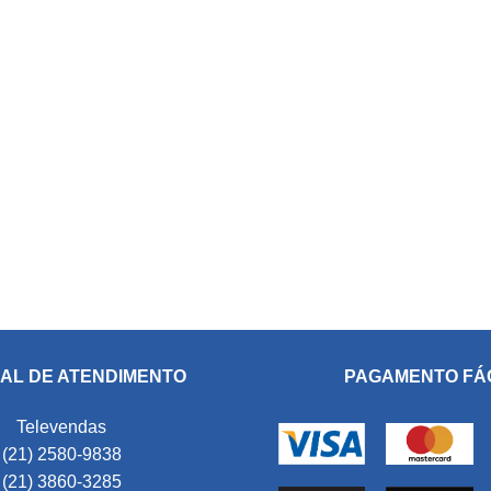
AL DE ATENDIMENTO
PAGAMENTO FÁ
Televendas
(21) 2580-9838
(21) 3860-3285