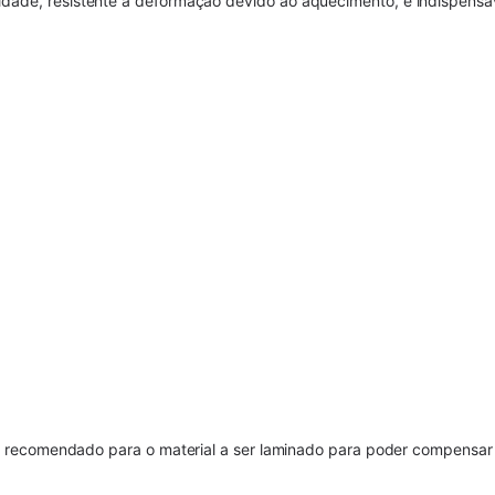
lidade, resistente a deformação devido ao aquecimento, é indispensá
o recomendado para o material a ser laminado para poder compensar 