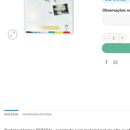
Observações so
Protetor Térmic
DESCRIÇÃO
INFORMAÇÃO ADICIONAL