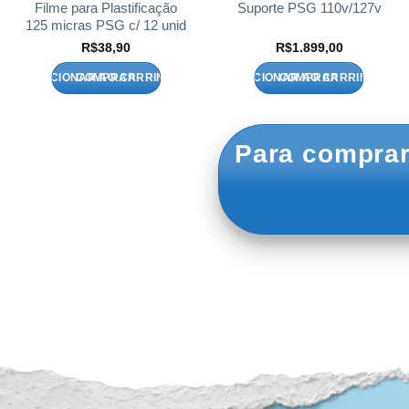
Filme para Plastificação
Suporte PSG 110v/127v
125 micras PSG c/ 12 unid
R$
38,90
R$
1.899,00
ADICIONAR AO CARRINHO
ADICIONAR AO CARRINHO
Para comprar