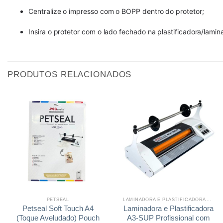
Centralize o impresso com o BOPP dentro do protetor;
Insira o protetor com o lado fechado na plastificadora/lamin
PRODUTOS RELACIONADOS
PETSEAL
LAMINADORA E PLASTIFICADORA A3-SUP
Petseal Soft Touch A4
Laminadora e Plastificadora
(Toque Aveludado) Pouch
A3-SUP Profissional com