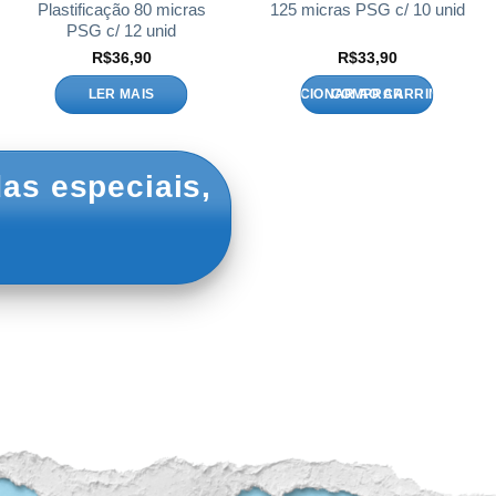
Plastificação 80 micras
125 micras PSG c/ 10 unid
PSG c/ 12 unid
R$
36,90
R$
33,90
LER MAIS
ADICIONAR AO CARRINHO
as especiais,