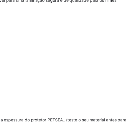
vel para uma laminação segura e de qualidade para os filmes
a espessura do protetor PETSEAL (teste o seu material antes para