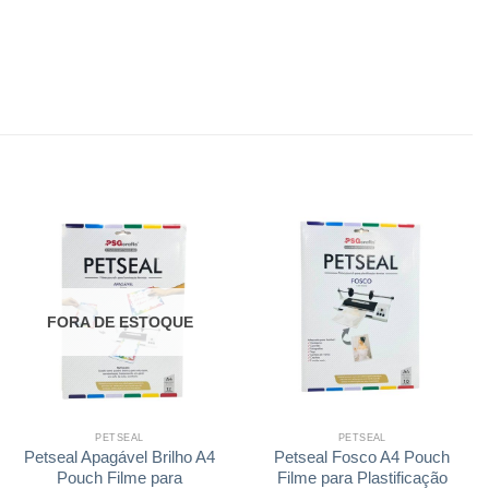
FORA DE ESTOQUE
PETSEAL
PETSEAL
Petseal Apagável Brilho A4
Petseal Fosco A4 Pouch
Pouch Filme para
Filme para Plastificação