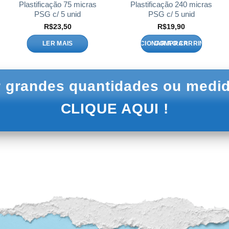
Plastificação 75 micras
Plastificação 240 micras
PSG c/ 5 unid
PSG c/ 5 unid
R$
23,50
R$
19,90
LER MAIS
ADICIONAR AO CARRINHO
 grandes quantidades ou medid
CLIQUE AQUI !