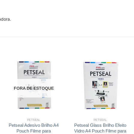
adora.
FORA DE ESTOQUE
PETSEAL
PETSEAL
Petseal Adesivo Brilho A4
Petseal Glass Brilho Efeito
Pouch Filme para
Vidro A4 Pouch Filme para