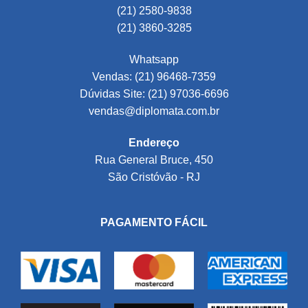
(21) 2580-9838
(21) 3860-3285
Whatsapp
Vendas: (21) 96468-7359
Dúvidas Site: (21) 97036-6696
vendas@diplomata.com.br
Endereço
Rua General Bruce, 450
São Cristóvão - RJ
PAGAMENTO FÁCIL