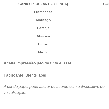
CANDY PLUS (ANTIGA LINHA)
CO
Framboesa
Morango
Laranja
Abacaxi
Limão
Mirtilo
Aceita impressão jato de tinta e laser.
Fabricante:
BlendPaper
A cor do papel pode alterar de acordo com o dispositivo de
visualização.