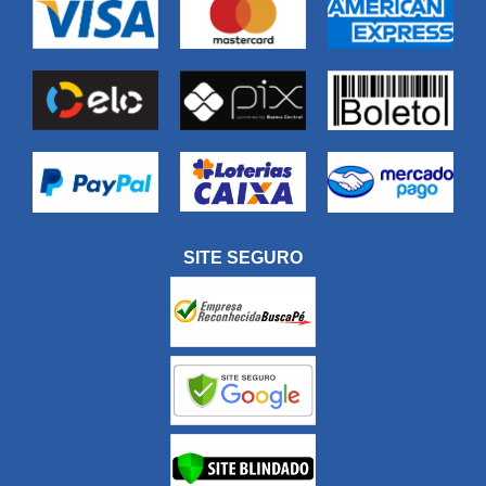
SITE SEGURO