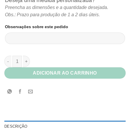
Deseja uma medida personalizada?
Preencha as dimensões e a quantidade desejada.
Obs.: Prazo para produção de 1 a 2 dias úteis.
Observações sobre este pedido
Papel Constellation Jade Country quantidade
ADICIONAR AO CARRINHO
DESCRIÇÃO