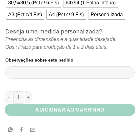
30,5x30,5 (Pct c/ 6 Fls)
64x94 (1 Folha Inteira)
A3 (Pct c/4 Fls)
A4 (Pct c/ 9 Fls)
Personalizada
Deseja uma medida personalizada?
Preencha as dimensões e a quantidade desejada.
Obs.: Prazo para produção de 1 a 2 dias úteis.
Observações sobre este pedido
Papel Laminado Prata Metallik quantidade
ADICIONAR AO CARRINHO