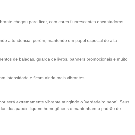
ibrante chegou para ficar, com cores fluorescentes encantadoras
indo a tendência, porém, mantendo um papel especial de alta
ementos de baladas, guarda de livros, banners promocionais e muito
m intensidade e ficam ainda mais vibrantes!
cor será extremamente vibrante atingindo o ‘verdadeiro neon’. Seus
 lados dos papéis fiquem homogêneos e mantenham o padrão de