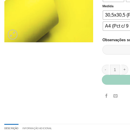
Medida
30,5x30,5 (P
A4 (Pct c/ 9 
Observações so
Papel Neon Plu
DESCRIÇÃO
INFORMAÇÃO ADICIONAL