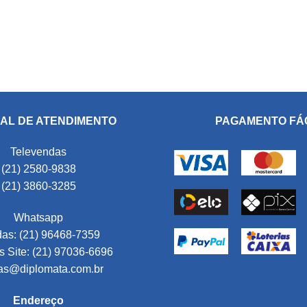
AL DE ATENDIMENTO
PAGAMENTO FÁ
Televendas
(21) 2580-9838
(21) 3860-3285
Whatsapp
as: (21) 96468-7359
 Site: (21) 97036-6696
as@diplomata.com.br
Endereço